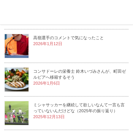
2026年のコンサドーレが沖縄で始動！過去2年と比
べて絶望感は少ないスタートに
2026年1月13日
高嶺選手のコメントで気になったこと
2026年1月12日
コンサドーレの栄養士 鈴木いづみさんが、町田ゼ
ルビアへ移籍するそう
2026年1月6日
ミシャサッカーを継続して欲しいなんて一言も言
っていないんだけどな（2025年の振り返り）
2025年12月13日