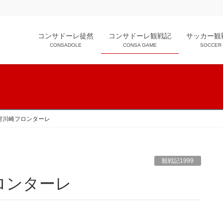
コンサドーレ徒然
コンサドーレ観戦記
サッカー観
CONSADOLE
CONSA GAME
SOCCER
対川崎フロンターレ
観戦記1999
ロンターレ