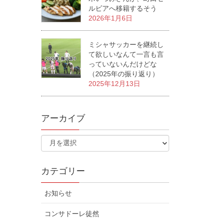
ルビアへ移籍するそう
2026年1月6日
ミシャサッカーを継続し
て欲しいなんて一言も言
っていないんだけどな
（2025年の振り返り）
2025年12月13日
アーカイブ
カテゴリー
お知らせ
コンサドーレ徒然