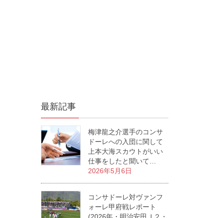
最新記事
梅津龍之介選手のコンサ
ドーレへの入団に関して
上本大海スカウトがいい
仕事をしたと聞いて…
2026年5月6日
コンサドーレ対ヴァンフ
ォーレ甲府戦レポート
(2026年・明治安田Ｊ２・