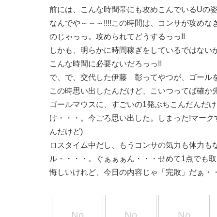
前には、こんな時間帯にも攻めこんでいるUの
なんでや～～～!!!!この時間は、コンサが攻め
のじゃっっ。攻められてどうするっっ!!
しかも、明らかに時間稼ぎをしているではないかと思
こんな時間に必要ないだろっっ!!
で、で、交代した伊藤 彰ってやつが、ゴールを決め
この時思い出したんだけど、こいつってば確か
ゴールマウスに、すごいの1発ぶちこんだんだ
け・・・。今ごろ思い出した。しまった!マークす
んだけど)
ロスタイム中だし、もうコンサの気力も体力も
ル・・・・。ぐぁぁぁん・・・せめて1点でも
悔しいけれど、今日の内容じゃ「完敗」だぁ・