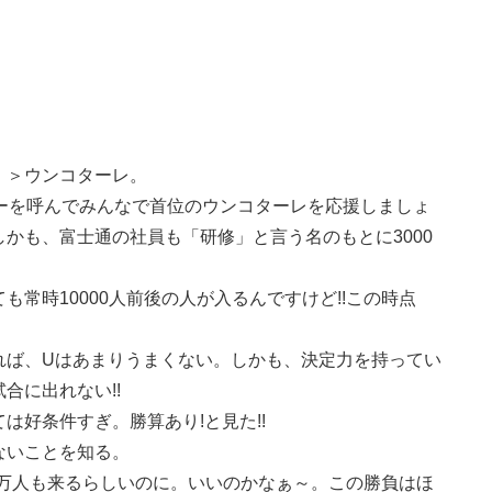
。＞ウンコターレ。
ーを呼んでみんなで首位のウンコターレを応援しましょ
かも、富士通の社員も「研修」と言う名のもとに3000
常時10000人前後の人が入るんですけど!!この時点
れば、Uはあまりうまくない。しかも、決定力を持ってい
合に出れない!!
は好条件すぎ。勝算あり!と見た!!
ないことを知る。
1万人も来るらしいのに。いいのかなぁ～。この勝負はほ