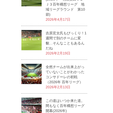
Ｊ３百年構想リーグ 地
域リーグラウンド 第10
節)
2026年4月17日
吉原宏太氏もびっくり！1
週間で別のチームに変
貌…そんなこともあるん
だね
2026年2月19日
全然チームが出来上がっ
ていないことがわかった
コンサドーレの初戦
（2026年 百年リーグ）
2026年2月13日
この道はいつか来た道。
間もなく百年構想リーグ
開幕(2026年)