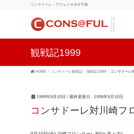
コンサドーレ・アウェイサポ＠千葉
観戦記1999
HOME
コンサドーレ観戦記
観戦記1999
コンサドーレ
1999年9月10日
/ 最終更新日 :
1999年9月10日
コンサドーレ対川崎フ
9月10日(金) 川崎フロンターレ戦(in 等々力)