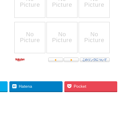
Hatena
Pocket