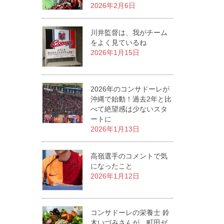
2026年2月6日
川井監督は、我がチーム
をよく見ているね
2026年1月15日
2026年のコンサドーレが
沖縄で始動！過去2年と比
べて絶望感は少ないスタ
ートに
2026年1月13日
高嶺選手のコメントで気
になったこと
2026年1月12日
コンサドーレの栄養士 鈴
木いづみさんが、町田ゼ