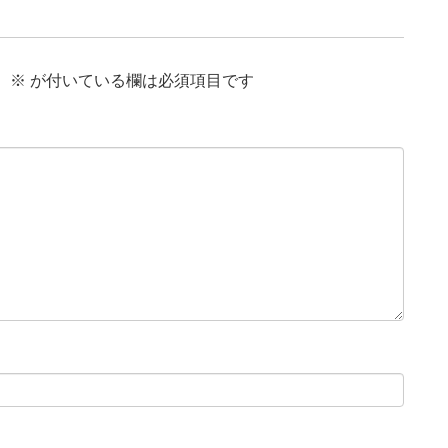
。
※
が付いている欄は必須項目です